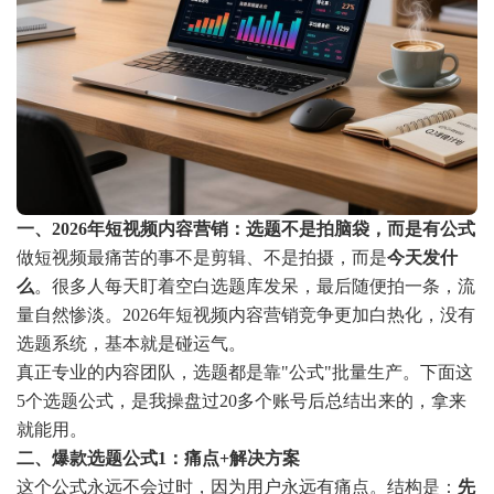
一、2026年短视频内容营销：选题不是拍脑袋，而是有公式
做短视频最痛苦的事不是剪辑、不是拍摄，而是
今天发什
么
。很多人每天盯着空白选题库发呆，最后随便拍一条，流
量自然惨淡。2026年短视频内容营销竞争更加白热化，没有
选题系统，基本就是碰运气。
真正专业的内容团队，选题都是靠"公式"批量生产。下面这
5个选题公式，是我操盘过20多个账号后总结出来的，拿来
就能用。
二、爆款选题公式1：痛点+解决方案
这个公式永远不会过时，因为用户永远有痛点。结构是：
先