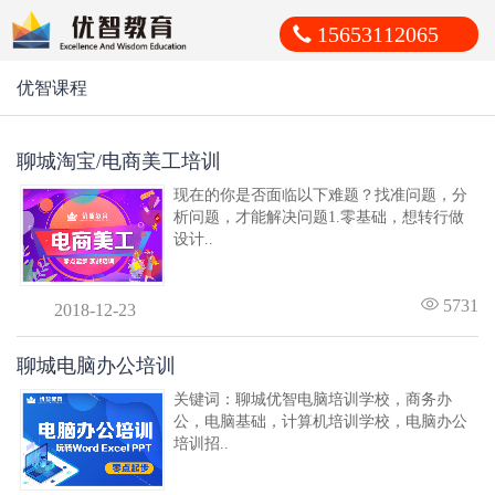
15653112065
优智课程
聊城淘宝/电商美工培训
现在的你是否面临以下难题？找准问题，分
析问题，才能解决问题1.零基础，想转行做
设计..
5731
2018-12-23
聊城电脑办公培训
关键词：聊城优智电脑培训学校，商务办
公，电脑基础，计算机培训学校，电脑办公
培训招..