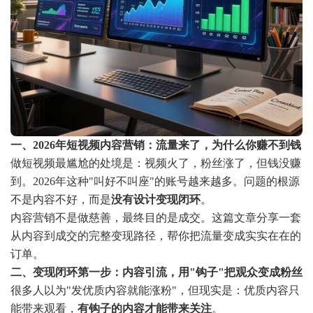
一、2026年短视频内容营销：流量来了，为什么你赚不到钱
做短视频最尴尬的处境是：视频火了，粉丝涨了，但钱没赚
到。2026年这种"叫好不叫座"的账号越来越多。问题的根源
不是内容不好，而是
没有设计变现闭环
。
内容营销不是做慈善，最终目的是成交。这篇文章分享一套
从内容到成交的完整变现路径，帮你把流量变成实实在在的
订单。
二、变现闭环第一步：内容引流，用"钩子"把观众变成粉丝
很多人以为"发优质内容就能涨粉"，但现实是：优质内容只
能带来观看，
有钩子的内容才能带来关注
。