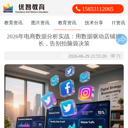
15653112065
教育资讯
图片资讯
教育资讯
技术分享
IT资讯
2026年电商数据分析实战：用数据驱动店铺增
朋友圈
收藏夹
好友
长，告别拍脑袋决策
2026-06-29 21:55:20
71