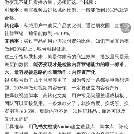
做变现不能只看播放量，必须盯这3个指标：
引流率
：看完视频后进私域的比例。一般能做到1%-3%就算
合格。
转化率
：私域用户中购买产品的比例。通过朋友圈、直播、
社群营销，通常能做到5%-10%。
复购率
：买过产品的用户再次付费的比例。知识产品复购率
做到20%以上，账号就很健康。
这三个指标乘起来，就是你账号的商业效率。播放量只是最
表层的数据，
能否变现才是检验内容营销能力的唯一标准
。
六、最容易被忽略的长期动作：内容资产化
很多账号做了几个月就停更了，因为每发一条都要重新想选
题。2026年做短视频内容营销，一定要建立内容资产库。
把爆款视频脚本、高转化文案、用户常见问题整理成模板，
团队可以直接复用。一条爆款火了，就换角度、换场景、换
案例再拍3-5遍。爆款内容不是一次性消耗品，而是可以反
复开采的矿。
工具推荐：用
飞书文档或Notion
建立选题库、脚本库、评论