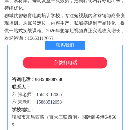
库、素材库。每周复盘一次数据，把高转化内容标记出来，
持续优化。
聊城优智教育电商培训学校，专注短视频内容营销与商业变
现培训。从账号定位、内容生产、私域搭建到产品转化，提
供一站式实战课程。2026年想靠短视频真正实现收入增长，
欢迎咨询：15653112065。
联系我们
拨打电话
咨询电话：0635-8808750
联系人
：
张老师：
15653112065
宋老师：
15863512053
学校地址
：
聊城市东昌西路（百大三联西侧）国际商务港5楼50
9