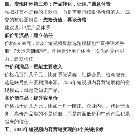
四、变现闭环第三步：产品转化，让用户愿意付费
私域好友不是你的提款机，而是需要持续提供价值的人。成
交的核心逻辑是：
先给价值，再谈价格
。
建议设计3层产品体系：
低价引流品：建立信任
价格9.9-99元，比如"短视频爆款选题模板包""直播话术手
册""7天运营训练营"。作用是让用户体验一次你的交付能
力，建立信任。
中价利润品：贡献主要收入
价格几百到几千元，比如系统课程、社群会员、咨询服务。
这是账号的主要利润来源。2026年短视频内容营销最稳的变
现模式，就是卖知识产品。
高价信任品：提升客单价
价格几千到几万元，比如一对一陪跑、企业内训、代运营服
务。高价产品靠的不是说服，而是前面低价和中价产品积累
起来的信任。
五、2026年短视频内容营销变现的3个关键指标