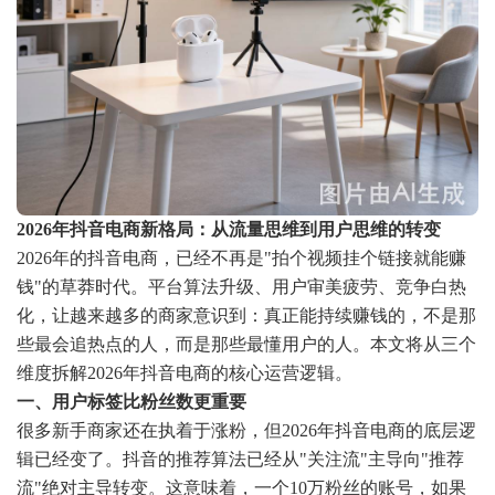
2026年抖音电商新格局：从流量思维到用户思维的转变
2026年的抖音电商，已经不再是"拍个视频挂个链接就能赚
钱"的草莽时代。平台算法升级、用户审美疲劳、竞争白热
化，让越来越多的商家意识到：真正能持续赚钱的，不是那
些最会追热点的人，而是那些最懂用户的人。本文将从三个
维度拆解2026年抖音电商的核心运营逻辑。
一、用户标签比粉丝数更重要
很多新手商家还在执着于涨粉，但2026年抖音电商的底层逻
辑已经变了。抖音的推荐算法已经从"关注流"主导向"推荐
流"绝对主导转变。这意味着，一个10万粉丝的账号，如果