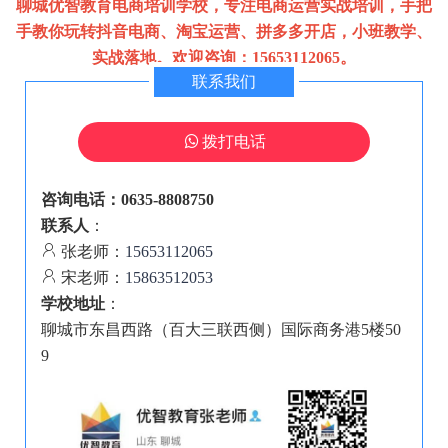
聊城优智教育电商培训学校，专注电商运营实战培训，手把
手教你玩转抖音电商、淘宝运营、拼多多开店，小班教学、
实战落地。欢迎咨询：15653112065。
联系我们
拨打电话
咨询电话：0635-8808750
联系人
：
张老师：
15653112065
宋老师：
15863512053
学校地址
：
聊城市东昌西路（百大三联西侧）国际商务港5楼50
9