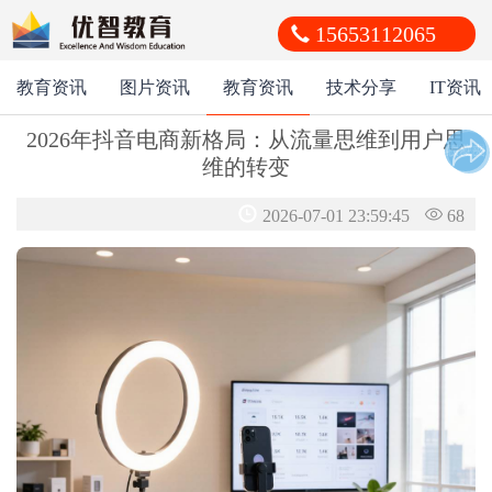
15653112065
教育资讯
图片资讯
教育资讯
技术分享
IT资讯
2026年抖音电商新格局：从流量思维到用户思
朋友圈
收藏夹
好友
维的转变
2026-07-01 23:59:45
68