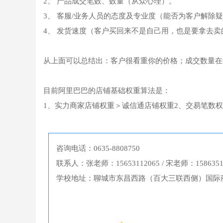
2、 产品成交笔数、数量（从众心理）。
3、 客服/业务人员的态度及专业度（能否为客户解除
4、 发货速度（客户买回来不是自己用，也是要拿去卖
从上面可以总结出：客户很看重你的价格；成交数量在
目前阿里巴巴的店铺基础权重算法是：
1、实力商家店铺权重＞诚信通店铺权重2、交易笔数
咨询电话：0635-8808750
联系人：张老师：15653112065 / 宋老师：1586351
学校地址：聊城市东昌西路（百大三联西侧）国际商