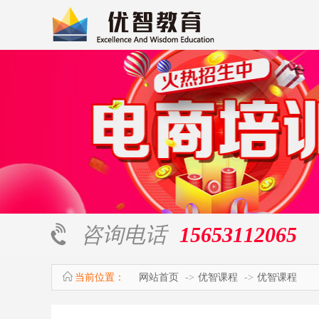
咨询电话
15653112065
当前位置：
网站首页
优智课程
优智课程