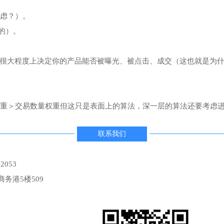
疑虑？）。
的）。
很大程度上决定你的产品能否被曝光、被点击、成交（这也就是为
权重＞交易数量权重但这只是表面上的算法，深一层的算法还要考虑
联系我们
2053
务港5楼509