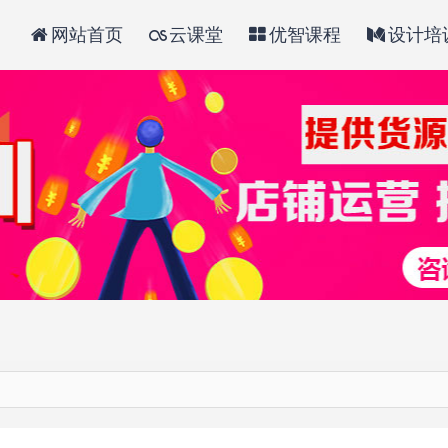
网站首页
云课堂
优智课程
设计培