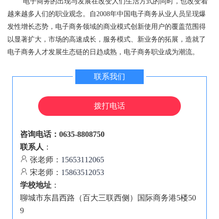
电子商务的出现与发展在改变人们生活方式的同时，也改变着
越来越多人们的职业观念。自2008年中国电子商务从业人员呈现爆
发性增长态势，电子商务领域的商业模式创新使用户的覆盖范围得
以显著扩大，市场的高速成长，服务模式、新业务的拓展，造就了
电子商务人才发展生态链的日趋成熟，电子商务职业成为潮流。
联系我们
拨打电话
咨询电话：0635-8808750
联系人
：
张老师：
15653112065
宋老师：
15863512053
学校地址
：
聊城市东昌西路（百大三联西侧）国际商务港5楼50
9