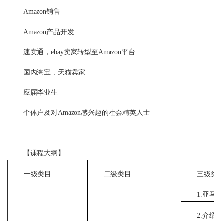
Amazon销售
Amazon产品开发
速卖通，ebay卖家转型至Amazon平台
国内淘宝，天猫卖家
应届毕业生
个体户及对Amazon感兴趣的社会精英人士
【课程大纲】
一级类目
二级类目
三级类
1.亚
2.介